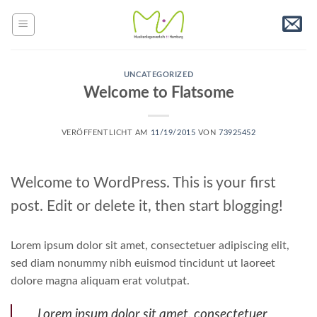
Skip
to
content
UNCATEGORIZED
Welcome to Flatsome
VERÖFFENTLICHT AM
11/19/2015
VON
73925452
Welcome to WordPress. This is your first
post. Edit or delete it, then start blogging!
Lorem ipsum dolor sit amet, consectetuer adipiscing elit,
sed diam nonummy nibh euismod tincidunt ut laoreet
dolore magna aliquam erat volutpat.
Lorem ipsum dolor sit amet, consectetuer