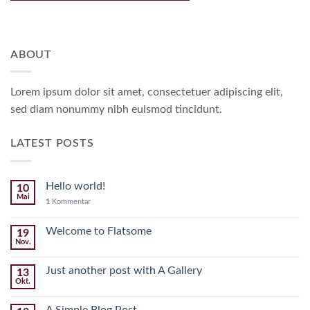
ABOUT
Lorem ipsum dolor sit amet, consectetuer adipiscing elit,
sed diam nonummy nibh euismod tincidunt.
LATEST POSTS
Hello world!
10
Mai
1
Kommentar
Welcome to Flatsome
19
Nov.
Just another post with A Gallery
13
Okt.
A Simple Blog Post