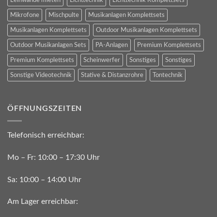
Leinwände mieten
Lichttechnik
Lichttechnik Komplettsets
Mikrofone
Mischpulte
Musikanlagen Komplettsets
Musikanlagen Komplettsets
Outdoor Musikanlagen Komplettsets
Outdoor Musikanlagen Sets
PA-Anlagen
Premium Komplettsets
Premium Komplettsets
Scheinwerfer
Sonstiges
Sonstiges
Sonstige Videotechnik
Stative & Distanzrohre
Tontechnik
ÖFFNUNGSZEITEN
Telefonisch erreichbar:
Mo – Fr: 10:00 – 17:30 Uhr
Sa: 10:00 – 14:00 Uhr
Am Lager erreichbar: