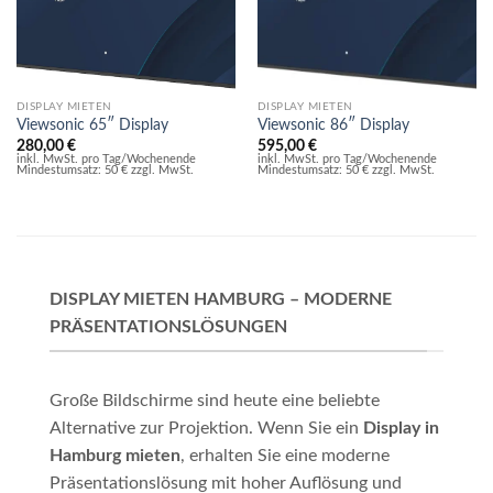
DISPLAY MIETEN
DISPLAY MIETEN
Viewsonic 65″ Display
Viewsonic 86″ Display
280,00
€
595,00
€
inkl. MwSt. pro Tag/Wochenende
inkl. MwSt. pro Tag/Wochenende
Mindestumsatz: 50 € zzgl. MwSt.
Mindestumsatz: 50 € zzgl. MwSt.
DISPLAY MIETEN HAMBURG – MODERNE
PRÄSENTATIONSLÖSUNGEN
Große Bildschirme sind heute eine beliebte
Alternative zur Projektion. Wenn Sie ein
Display in
Hamburg mieten
, erhalten Sie eine moderne
Präsentationslösung mit hoher Auflösung und