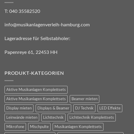
T: 040 35582520
info@musikanlagenverleih-hamburg.com
Lageradresse für Selbstabholer:
Papenreye 61, 22453 HH
PRODUKT-KATEGORIEN
Aktive Musikanlagen Komplettsets
Aktive Musikanlagen Komplettsets
Beamer mieten
Display mieten
Displays & Beamer
DJ Technik
LED Effekte
Leinwände mieten
Lichttechnik
Lichttechnik Komplettsets
Mikrofone
Mischpulte
Musikanlagen Komplettsets