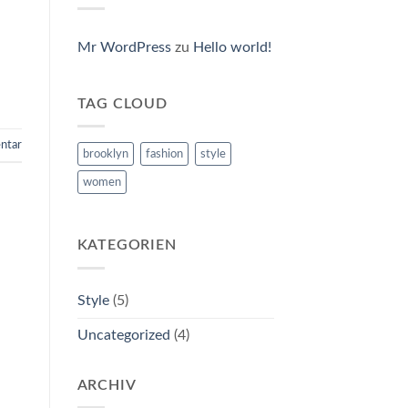
Mr WordPress
zu
Hello world!
TAG CLOUD
ntar
brooklyn
fashion
style
women
KATEGORIEN
Style
(5)
Uncategorized
(4)
ARCHIV