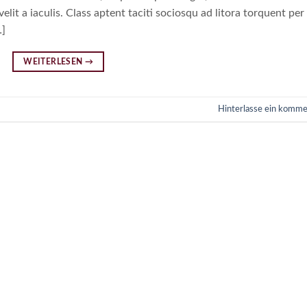
elit a iaculis. Class aptent taciti sociosqu ad litora torquent per
…]
WEITERLESEN
→
Hinterlasse ein komme