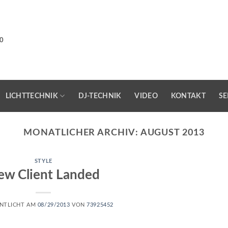
0
LICHTTECHNIK
DJ-TECHNIK
VIDEO
KONTAKT
SE
MONATLICHER ARCHIV:
AUGUST 2013
STYLE
ew Client Landed
NTLICHT AM
08/29/2013
VON
73925452