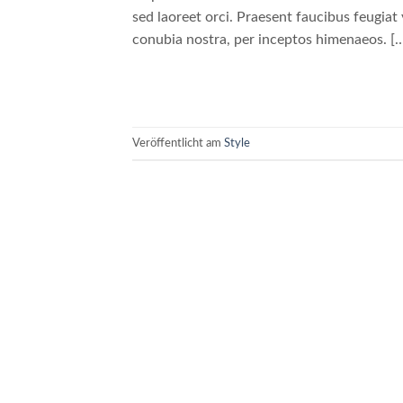
sed laoreet orci. Praesent faucibus feugiat v
conubia nostra, per inceptos himenaeos. [
Veröffentlicht am
Style