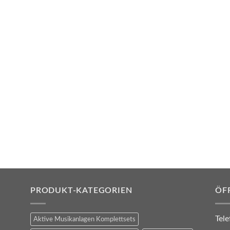
PRODUKT-KATEGORIEN
ÖF
Tele
Aktive Musikanlagen Komplettsets