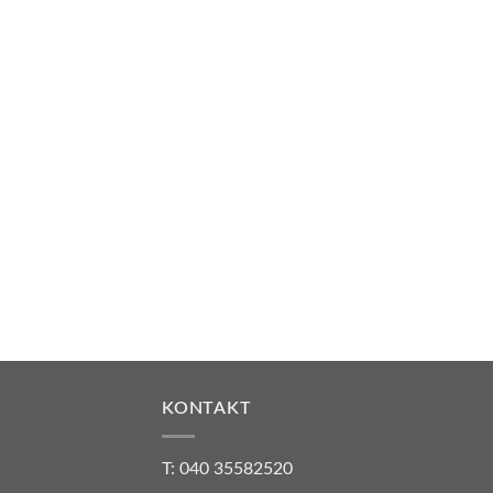
KONTAKT
T: 040 35582520