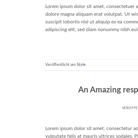
Lorem ipsum dolor sit amet, consectetuer a
dolore magna aliquam erat volutpat. Ut wis
suscipit lobortis nisl ut aliquip ex ea co
adipiscing elit, sed diam nonummy nibh eu
Veröffentlicht am
Style
An Amazing resp
VERÖFFE
Lorem ipsum dolor sit amet, consectetur adi
vulputate felis at mauris ultrices sodales. P