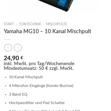
START
TONTECHNIK
MISCHPULTE
/
/
Yamaha MG10 – 10 Kanal Mischpult
24,90
€
inkl. MwSt. pro Tag/Wochenende
Mindestumsatz: 50 € zzgl. MwSt.
10 Kanal Mischpult
4 Mikrofon Eingänge (Kombi-Buchse)
3 Band EQ
Hochpassfilter und Pad Schalter