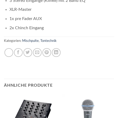
3 Stereo Eingänge (Klinke) mit 2 Band EQ
XLR-Master
1x pre Fader AUX
2x Chinch Eingang
Kategorien:
Mischpulte
,
Tontechnik
ÄHNLICHE PRODUKTE