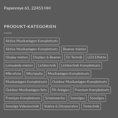
Papenreye 61, 22453 HH
PRODUKT-KATEGORIEN
Aktive Musikanlagen Komplettsets
Aktive Musikanlagen Komplettsets
Beamer mieten
Display mieten
Displays & Beamer
DJ Technik
LED Effekte
Leinwände mieten
Lichttechnik
Lichttechnik Komplettsets
Mikrofone
Mischpulte
Musikanlagen Komplettsets
Musikanlagen Komplettsets
Outdoor Musikanlagen Komplettsets
Outdoor Musikanlagen Sets
PA-Anlagen
Premium Komplettsets
Premium Komplettsets
Scheinwerfer
Sonstiges
Sonstiges
Sonstige Videotechnik
Stative & Distanzrohre
Tontechnik