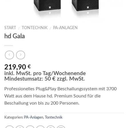
START
TONTECHNIK
PA-ANLAGEN
/
/
hd Gala
219,90
€
inkl. MwSt. pro Tag/Wochenende
Mindestumsatz: 50 € zzgl. MwSt.
Professionelles Plug&Play Beschallungssystem mit 3700
Watt aus dem Hause hd. Premium Sound für die
Beschallung von bis zu 200 Personen.
Kategorien:
PA-Anlagen
,
Tontechnik