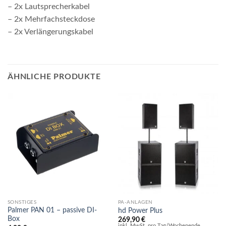
– 2x Lautsprecherkabel
– 2x Mehrfachsteckdose
– 2x Verlängerungskabel
ÄHNLICHE PRODUKTE
SONSTIGES
PA-ANLAGEN
Palmer PAN 01 – passive DI-
hd Power Plus
Box
269,90
€
inkl. MwSt. pro Tag/Wochenende