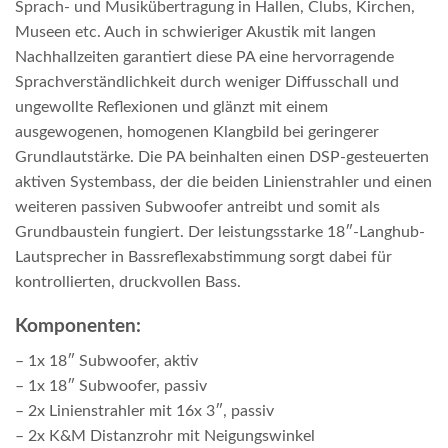
Sprach- und Musikübertragung in Hallen, Clubs, Kirchen,
Museen etc. Auch in schwieriger Akustik mit langen
Nachhallzeiten garantiert diese PA eine hervorragende
Sprachverständlichkeit durch weniger Diffusschall und
ungewollte Reflexionen und glänzt mit einem
ausgewogenen, homogenen Klangbild bei geringerer
Grundlautstärke. Die PA beinhalten einen DSP-gesteuerten
aktiven Systembass, der die beiden Linienstrahler und einen
weiteren passiven Subwoofer antreibt und somit als
Grundbaustein fungiert. Der leistungsstarke 18″-Langhub-
Lautsprecher in Bassreflexabstimmung sorgt dabei für
kontrollierten, druckvollen Bass.
Komponenten:
– 1x 18″ Subwoofer, aktiv
– 1x 18″ Subwoofer, passiv
– 2x Linienstrahler mit 16x 3″, passiv
– 2x K&M Distanzrohr mit Neigungswinkel