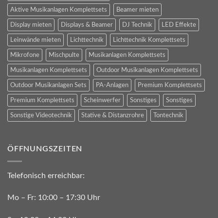
Aktive Musikanlagen Komplettsets
Beamer mieten
Display mieten
Displays & Beamer
DJ Technik
LED Effekte
Leinwände mieten
Lichttechnik
Lichttechnik Komplettsets
Mikrofone
Mischpulte
Musikanlagen Komplettsets
Musikanlagen Komplettsets
Outdoor Musikanlagen Komplettsets
Outdoor Musikanlagen Sets
PA-Anlagen
Premium Komplettsets
Premium Komplettsets
Scheinwerfer
Sonstiges
Sonstiges
Sonstige Videotechnik
Stative & Distanzrohre
Tontechnik
ÖFFNUNGSZEITEN
Telefonisch erreichbar:
Mo – Fr: 10:00 – 17:30 Uhr