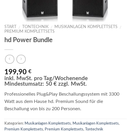
START
TONTECHNIK
MUSIKANLAGEN KOMPLETTSETS
/
/
/
PREMIUM KOMPLETTSETS
hd Power Bundle
199,90
€
inkl. MwSt. pro Tag/Wochenende
Mindestumsatz: 50 € zzgl. MwSt.
Professionelles Plug&Play Beschallungssystem mit 3300
Watt aus dem Hause hd. Premium Sound für die
Beschallung von bis zu 200 Personen.
Kategorien:
Musikanlagen Komplettsets
,
Musikanlagen Komplettsets
,
Premium Komplettsets
,
Premium Komplettsets
,
Tontechnik