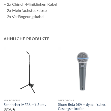
– 2x Chinch-Miniklinken Kabel
– 2x Mehrfachsteckdose
– 2x Verlängeungskabel
ÄHNLICHE PRODUKTE
MIKROFONE
MIKROFONE
Shure Beta 58A – dynamisches
Sennheiser ME36 mit Stativ
Gesangsmikrofon
39,90
€