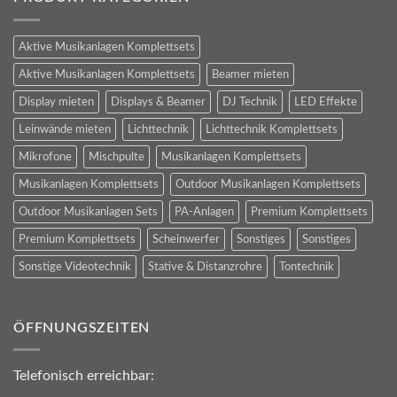
Aktive Musikanlagen Komplettsets
Aktive Musikanlagen Komplettsets
Beamer mieten
Display mieten
Displays & Beamer
DJ Technik
LED Effekte
Leinwände mieten
Lichttechnik
Lichttechnik Komplettsets
Mikrofone
Mischpulte
Musikanlagen Komplettsets
Musikanlagen Komplettsets
Outdoor Musikanlagen Komplettsets
Outdoor Musikanlagen Sets
PA-Anlagen
Premium Komplettsets
Premium Komplettsets
Scheinwerfer
Sonstiges
Sonstiges
Sonstige Videotechnik
Stative & Distanzrohre
Tontechnik
ÖFFNUNGSZEITEN
Telefonisch erreichbar: