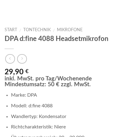
START
TONTECHNIK
MIKROFONE
/
/
DPA d:fine 4088 Headsetmikrofon
29,90
€
inkl. MwSt. pro Tag/Wochenende
Mindestumsatz: 50 € zzgl. MwSt.
Marke: DPA
Modell: d:fine 4088
Wandlertyp: Kondensator
Richtcharakteristik: Niere