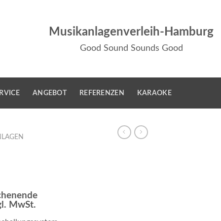
Musikanlagenverleih-Hamburg
Good Sound Sounds Good
RVICE
ANGEBOT
REFERENZEN
KARAOKE
NLAGEN
chenende
gl. MwSt.