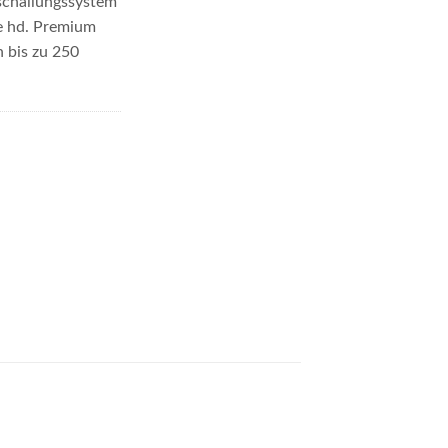
schallungssystem
e hd. Premium
 bis zu 250