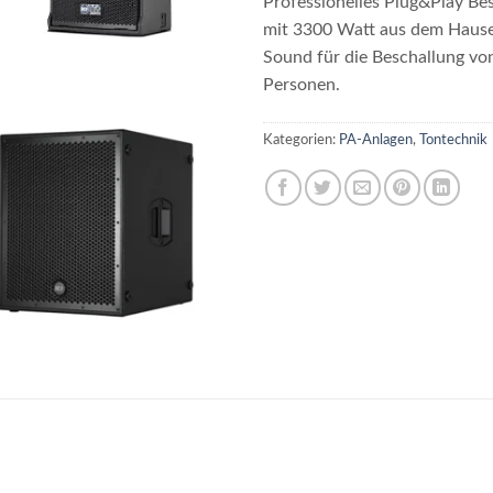
Professionelles Plug&Play Be
mit 3300 Watt aus dem Haus
Sound für die Beschallung von
Personen.
Kategorien:
PA-Anlagen
,
Tontechnik