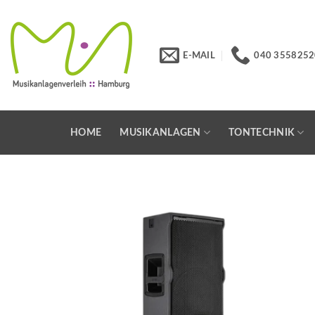
Skip
to
content
E-MAIL
040 3558252
HOME
MUSIKANLAGEN
TONTECHNIK