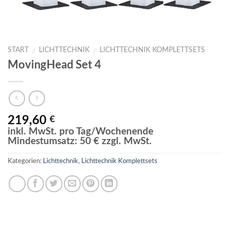
START
LICHTTECHNIK
LICHTTECHNIK KOMPLETTSETS
/
/
MovingHead Set 4
219,60
€
inkl. MwSt. pro Tag/Wochenende
Mindestumsatz: 50 € zzgl. MwSt.
Kategorien:
Lichttechnik
,
Lichttechnik Komplettsets