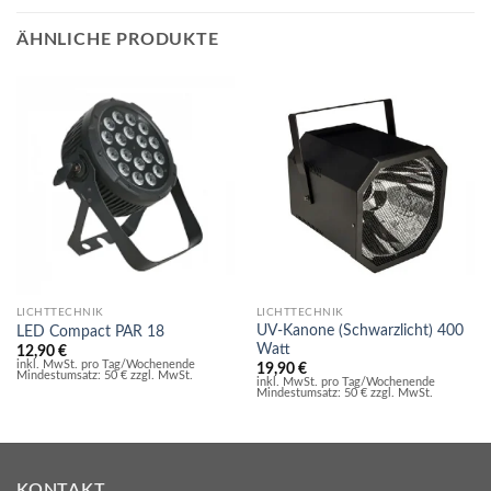
ÄHNLICHE PRODUKTE
LICHTTECHNIK
LICHTTECHNIK
UV-Kanone (Schwarzlicht) 400
LED Compact PAR 18
Watt
12,90
€
inkl. MwSt. pro Tag/Wochenende
19,90
€
Mindestumsatz: 50 € zzgl. MwSt.
inkl. MwSt. pro Tag/Wochenende
Mindestumsatz: 50 € zzgl. MwSt.
KONTAKT