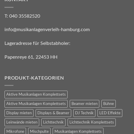
T: 040 35582520
info@musikanlagenverleih-hamburg.com
Lageradresse für Selbstabholer:
Papenreye 61, 22453 HH
PRODUKT-KATEGORIEN
Aktive Musikanlagen Komplettsets
Aktive Musikanlagen Komplettsets
Beamer mieten
Bühne
Display mieten
Displays & Beamer
DJ Technik
LED Effekte
Leinwände mieten
Lichttechnik
Lichttechnik Komplettsets
Mikrofone
Mischpulte
Musikanlagen Komplettsets