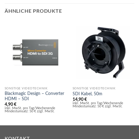
ÄHNLICHE PRODUKTE
SONSTIGE VIDEOTECHNIK
SONSTIGE VIDEOTECHNIK
Blackmagic Design – Converter
SDI Kabel, 50m
HDMI – SDI
14,90
€
inkl. MwSt. pro Tag/Wochenende
4,90
€
Mindestumsatz: 50 € zzgl. MwSt.
inkl. MwSt. pro Tag/Wochenende
Mindestumsatz: 50 € zzgl. MwSt.
KONTAKT