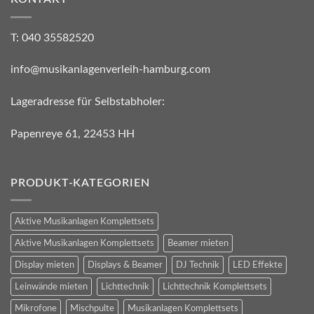
T: 040 35582520
info@musikanlagenverleih-hamburg.com
Lageradresse für Selbstabholer:
Papenreye 61, 22453 HH
PRODUKT-KATEGORIEN
Aktive Musikanlagen Komplettsets
Aktive Musikanlagen Komplettsets
Beamer mieten
Display mieten
Displays & Beamer
DJ Technik
LED Effekte
Leinwände mieten
Lichttechnik
Lichttechnik Komplettsets
Mikrofone
Mischpulte
Musikanlagen Komplettsets